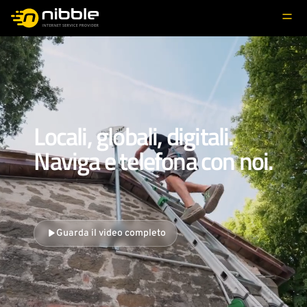
Nibble
Locali, globali, digitali.
Naviga e telefona con noi.
Guarda il video completo