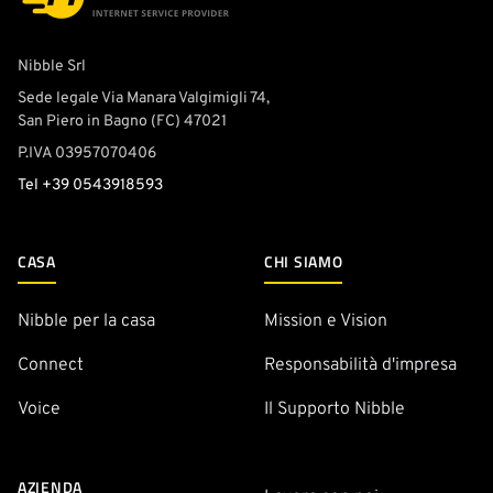
Nibble Srl
Sede legale
Via Manara Valgimigli 74,
San Piero in Bagno (FC) 47021
P.IVA
03957070406
Tel
+39 0543918593
CASA
CHI SIAMO
Nibble per la casa
Mission e Vision
Connect
Responsabilità d'impresa
Voice
Il Supporto Nibble
AZIENDA