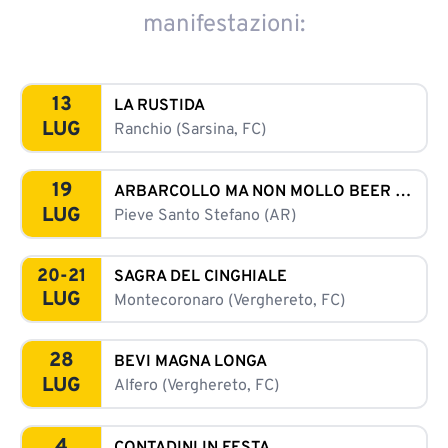
manifestazioni:
13
LA RUSTIDA
LUG
Ranchio (Sarsina, FC)
19
ARBARCOLLO MA NON MOLLO BEER FESTIVAL
LUG
Pieve Santo Stefano (AR)
20-21
SAGRA DEL CINGHIALE
LUG
Montecoronaro (Verghereto, FC)
28
BEVI MAGNA LONGA
LUG
Alfero (Verghereto, FC)
4