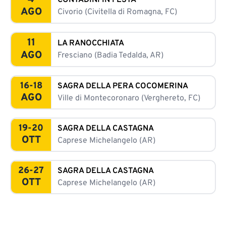
CONTADINI IN FESTA
AGO
Civorio (Civitella di Romagna, FC)
11
LA RANOCCHIATA
AGO
Fresciano (Badia Tedalda, AR)
16-18
SAGRA DELLA PERA COCOMERINA
AGO
Ville di Montecoronaro (Verghereto, FC)
19-20
SAGRA DELLA CASTAGNA
OTT
Caprese Michelangelo (AR)
26-27
SAGRA DELLA CASTAGNA
OTT
Caprese Michelangelo (AR)